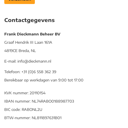
Contactgegevens
Frank Dieckmann Beheer BV
Graaf Hendrik III Laan 161A
4819CE Breda, NL
E-mail: info@dieckmann.nl
Telefoon: +31 (0)6 558 362 39
Bereikbaar op werkdagen van 9:00 tot 17:00
KVK nummer: 20110154
IBAN nummer: NL74RABO0188987703
BIC code: RABONL2U
BTW-nummer: NL811897631B01